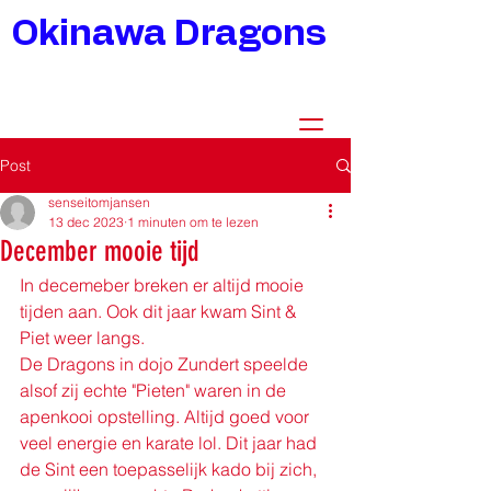
Okinawa Dragons
Post
senseitomjansen
13 dec 2023
1 minuten om te lezen
December mooie tijd
In decemeber breken er altijd mooie 
tijden aan. Ook dit jaar kwam Sint & 
Piet weer langs.
De Dragons in dojo Zundert speelde 
alsof zij echte "Pieten" waren in de 
apenkooi opstelling. Altijd goed voor 
veel energie en karate lol. Dit jaar had 
de Sint een toepasselijk kado bij zich, 