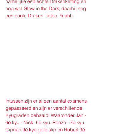
namelijke een echte Drakenketting en 
nog wel Glow in the Dark, daarbij nog 
een coole Draken Tattoo. Yeahh
Intussen zijn er al een aantal examens 
gepasseerd en zijn er verschillende 
Kyugraden behaald. Waaronder Jan - 
6é kyu - Nick -6é kyu. Renzo - 7é kyu. 
Ciprian 9é kyu gele slip en Robert 9é 