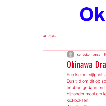
Ok
All Posts
senseitomjansen
1
Okinawa Dra
Een kleine mijlpaal 
Dus tijd om dit op s
hebben gedaan en bele
bijzonder mooi om le
kickboksen.