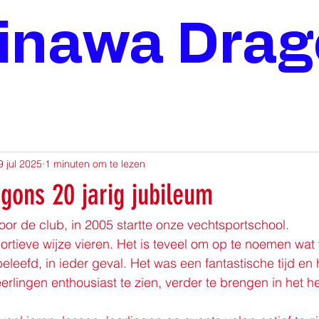
inawa Dra
9 jul 2025
1 minuten om te lezen
gons 20 jarig jubileum
voor de club, in 2005 startte onze vechtsportschool.
portieve wijze vieren. Het is teveel om op te noemen wat
efd, in ieder geval. Het was een fantastische tijd en he
erlingen enthousiast te zien, verder te brengen in het he