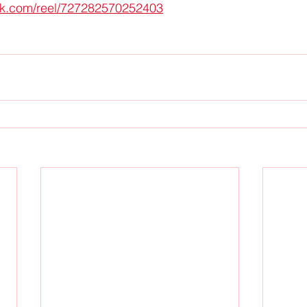
ok.com/reel/727282570252403