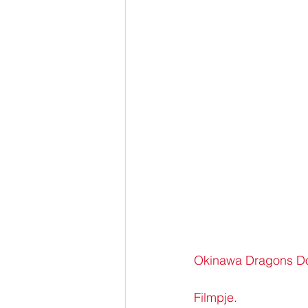
Okinawa Dragons Do
Filmpje. 