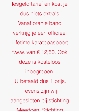
lesgeld tarief en kost je
dus niets extra's
Vanaf oranje band
verkrijg je een officieel
Lifetime karatepaspoort
t.w.w. van € 12,50. Ook
deze is kosteloos
inbegrepen.
U betaald dus 1 prijs.
Tevens zijn wij
aangesloten bij stichting
Meedoen, Stichting