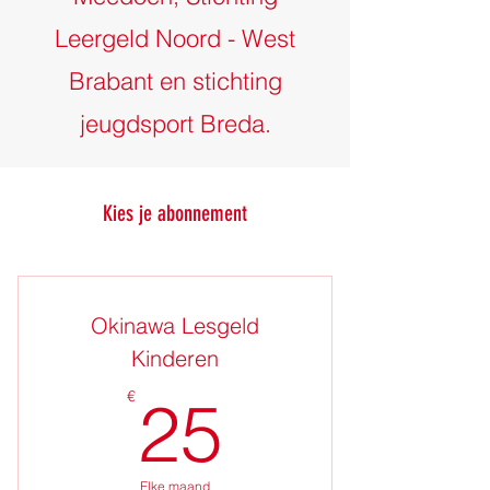
Leergeld Noord - West
Brabant en stichting
jeugdsport Breda.
Kies je abonnement
Okinawa Lesgeld
Kinderen
25€
€
25
Elke maand