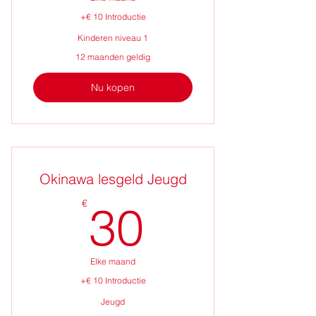
+€ 10 Introductie
Kinderen niveau 1
12 maanden geldig
Nu kopen
Okinawa lesgeld Jeugd
30€
€
30
Elke maand
+€ 10 Introductie
Jeugd