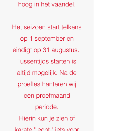
hoog in het vaandel.
Het seizoen start telkens
op 1 september en
eindigt op 31 augustus.
Tussentijds starten is
altijd mogelijk. Na de
proefles hanteren wij
een proefmaand
periode.
Hierin kun je zien of
karate " echt " iets voor