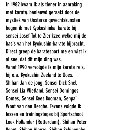
In 1982 kwam ik als tiener in aanraking
met karate, benieuwd geraakt door de
mystiek van Oosterse gevechtskunsten
begon ik met Kyokushinkai karate bij
sensei Josef Tol te Zierikzee welke mij de
basis van het Kyokushin-karate bijbracht.
Direct greep de karatesport me en wist ik
al snel dat dit mijn ding was.
Vanaf 1990 vervolgde ik mijn karate reis,
bij o.a. Kyokushin Zeeland te Goes.
Shihan Jan de jong, Sensei Dick Snel,
Sensei Lia Vlietland, Sensei Domingos
Gomes, Sensei Kees Kooman, Senpai
Wout van den Berghe. Tevens volgde ik
lessen en trainingstages bij Sportschool
Loek Hollander (Rotterdam), Shihan Peter
Voogt, Shihan Alonzo. Shihan Schihonohe